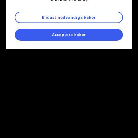
Endast nödvändiga kakor
© Daxx 2026
Integritetspolicy
Ändra cookiessamtycke
Acceptera kakor