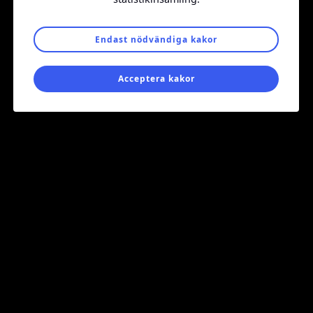
Endast nödvändiga kakor
© Daxx 2026
Integritetspolicy
Ändra cookiessamtycke
Acceptera kakor