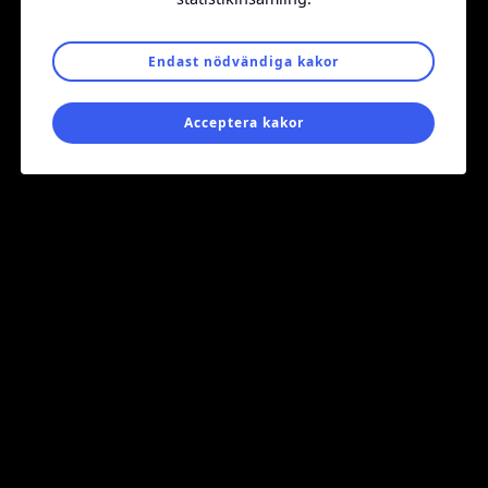
Endast nödvändiga kakor
© Daxx 2026
Integritetspolicy
Ändra cookiessamtycke
Acceptera kakor