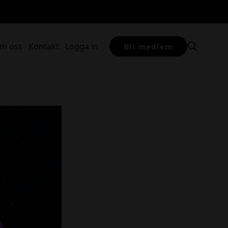
m oss
Kontakt
Logga in
Bli medlem