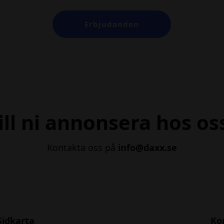
Erbjudanden
ill ni annonsera hos os
Kontakta oss på
info@daxx.se
Sidkarta
Ko